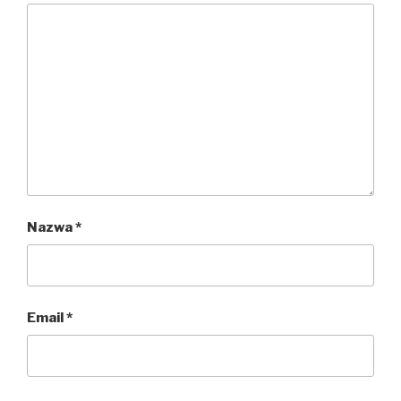
Nazwa
*
Email
*