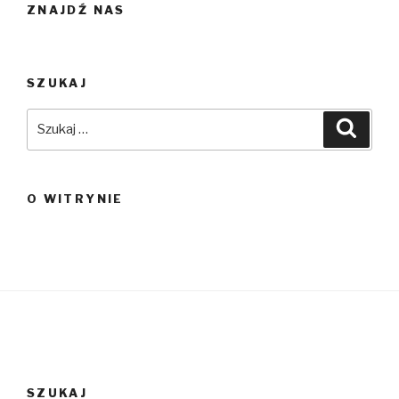
ZNAJDŹ NAS
SZUKAJ
Szukaj:
Szuka
O WITRYNIE
SZUKAJ