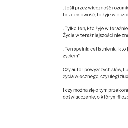
„Jeśli przez wieczność rozumi
bezczasowość, to żyje wiecznie
„Tylko ten, kto żyje w teraźniej
Życie w teraźniejszości nie zna
„Ten spełnia cel istnienia, kto
życiem”.
Czy autor powyższych słów, Lu
życia wiecznego, czy uległ złu
I czy można się o tym przekon
doświadczenie, o którym filoz